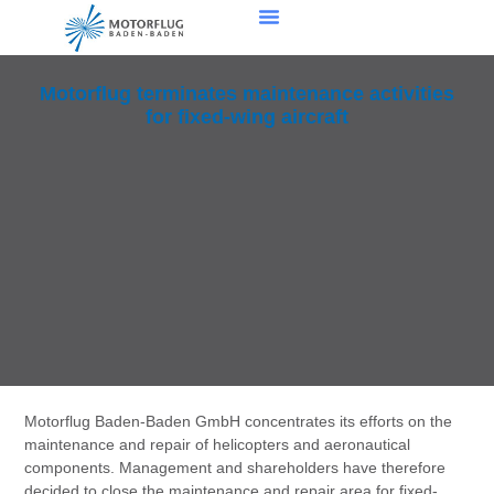
Motorflug terminates maintenance activities
for fixed-wing aircraft
Motorflug Baden-Baden GmbH concentrates its efforts on the
maintenance and repair of helicopters and aeronautical
components. Management and shareholders have therefore
decided to close the maintenance and repair area for fixed-