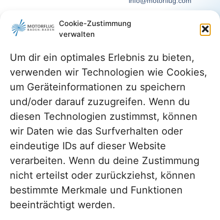
info@motorflug.com
Telefon: +49 7229 / 30
Cookie-Zustimmung
14-0
verwalten
Connect with Us on
LinkedIn
Um dir ein optimales Erlebnis zu bieten,
verwenden wir Technologien wie Cookies,
um Geräteinformationen zu speichern
und/oder darauf zuzugreifen. Wenn du
diesen Technologien zustimmst, können
wir Daten wie das Surfverhalten oder
eindeutige IDs auf dieser Website
verarbeiten. Wenn du deine Zustimmung
nicht erteilst oder zurückziehst, können
bestimmte Merkmale und Funktionen
beeinträchtigt werden.